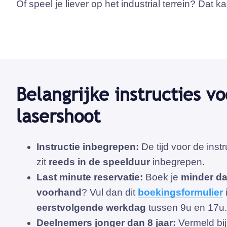
Of speel je liever op het industrial terrein? Dat 
Belangrijke instructies vo
lasershoot
Instructie inbegrepen:
De tijd voor de inst
zit
reeds in de speelduur
inbegrepen.
Last minute reservatie:
Boek je
minder d
voorhand
? Vul dan dit
boekingsformulier
eerstvolgende werkdag
tussen 9u en 17u.
Deelnemers jonger dan 8 jaar:
Vermeld bij