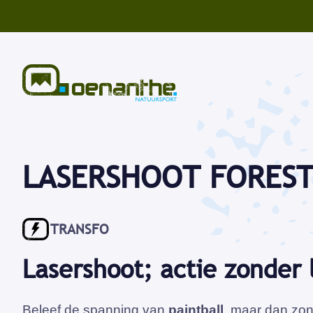
LASERSHOOT FOREST
TRANSFO
Lasershoot; actie zonder 
Beleef de spanning van
paintball
, maar dan zo