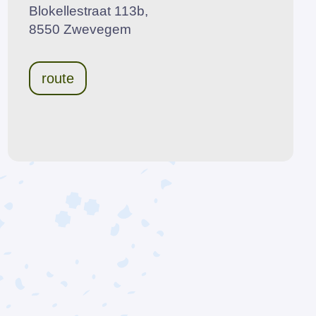
Blokellestraat 113b,
8550 Zwevegem
route