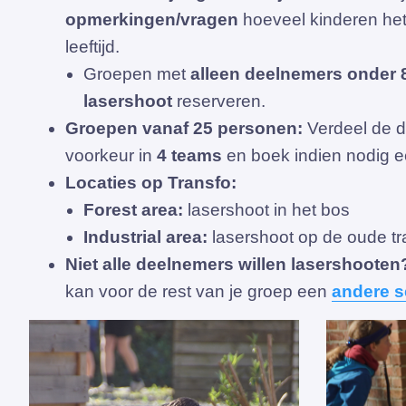
opmerkingen/vragen
hoeveel kinderen het
leeftijd.
Groepen met
alleen deelnemers onder 8
lasershoot
reserveren.
Groepen vanaf 25 personen:
Verdeel de d
voorkeur in
4 teams
en boek indien nodig 
Locaties op Transfo:
Forest area:
lasershoot in het bos
Industrial area:
lasershoot op de oude tr
Niet alle deelnemers willen lasershooten
kan voor de rest van je groep een
andere s