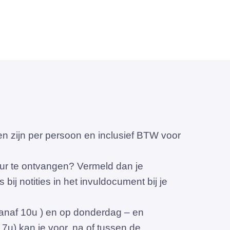
en zijn per persoon en inclusief BTW voor
ur te ontvangen? Vermeld dan je
bij notities in het invuldocument bij je
anaf 10u ) en op donderdag – en
7u) kan je voor, na of tussen de