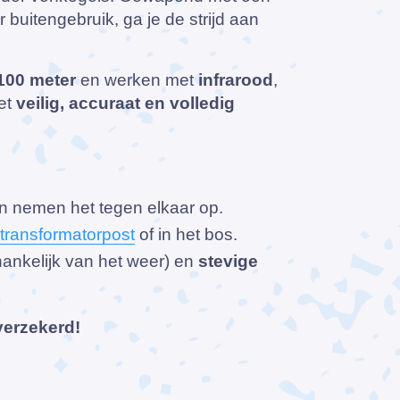
r buitengebruik, ga je de strijd aan
100 meter
en werken met
infrarood
,
het
veilig, accuraat en volledig
n nemen het tegen elkaar op.
transformatorpost
of in het bos.
hankelijk van het weer) en
stevige
 verzekerd!