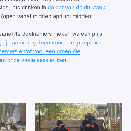
ies, iets drinken in
de bar van de duiktank
(open vanaf midden april tot midden
 vanaf 49 deelnemers maken we een prijs
 je je aanvraag doen voor een groep met
emers en/of voor een groep die
iten onze vaste sessietijden.