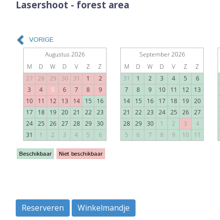
Lasershoot - forest area
Reserveren
Winkelmandje