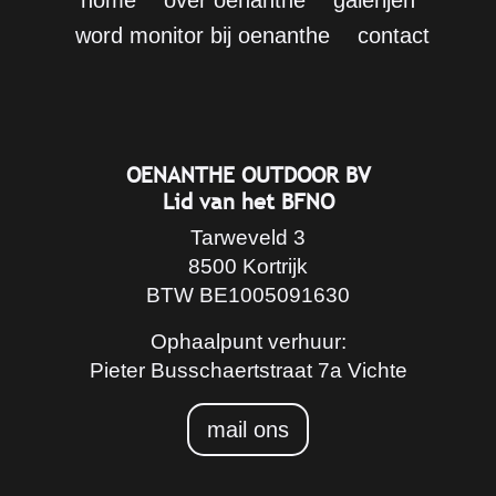
word monitor bij oenanthe
contact
OENANTHE OUTDOOR BV
Lid van het BFNO
Tarweveld 3
8500 Kortrijk
BTW BE1005091630
Ophaalpunt verhuur:
Pieter Busschaertstraat 7a Vichte
mail ons