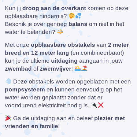
Kun jij
droog aan de overkant
komen op deze
opblaasbare hindernis?
Beschik je over genoeg
balans
om niet in het
water te belanden?
Met onze
opblaasbare obstakels
van
2 meter
breed en 12 meter lang
(en combineerbaar!)
kun je de ultieme
uitdaging
aangaan in jouw
zwembad
of
zwemvijver
!
Deze obstakels worden opgeblazen met een
pompsysteem
en kunnen eenvoudig op het
water worden geplaatst zonder dat er
voortdurend elektriciteit nodig is.
Ga de uitdaging aan en beleef
plezier met
vrienden en familie
!