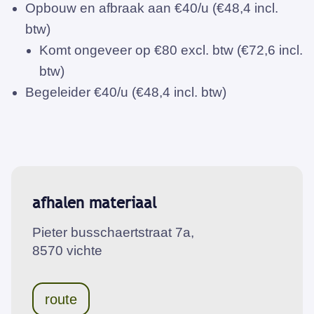
Opbouw en afbraak aan €40/u (€48,4 incl.
btw)
Komt ongeveer op €80 excl. btw (€72,6 incl.
btw)
Begeleider €40/u (€48,4 incl. btw)
afhalen materiaal
Pieter busschaertstraat 7a,
8570 vichte
route