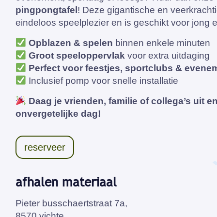
pingpongtafel
! Deze gigantische en veerkrachti
eindeloos speelplezier en is geschikt voor jong 
Opblazen & spelen
binnen enkele minuten
Groot speeloppervlak
voor extra uitdaging
Perfect voor feestjes, sportclubs & even
Inclusief pomp voor snelle installatie
Daag je vrienden, familie of collega’s uit e
onvergetelijke dag!
reserveer
afhalen materiaal
Pieter busschaertstraat 7a,
8570 vichte