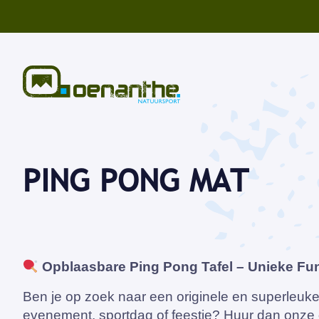
PING PONG MAT
Opblaasbare Ping Pong Tafel – Unieke Fun
Ben je op zoek naar een originele en superleuke 
evenement, sportdag of feestje? Huur dan onze