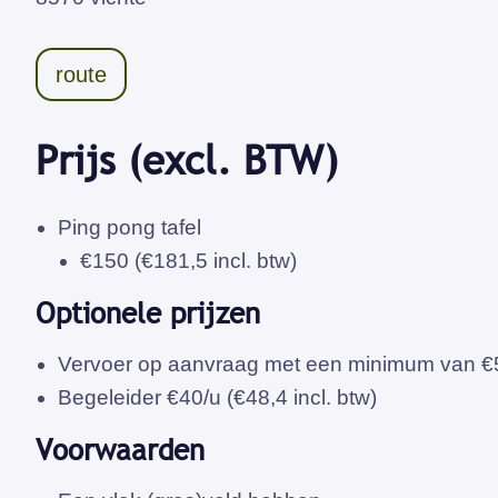
route
Prijs (excl. BTW)
Ping pong tafel
€150 (€181,5 incl. btw)
Optionele prijzen
Vervoer op aanvraag met een minimum van €50
Begeleider €40/u (€48,4 incl. btw)
Voorwaarden