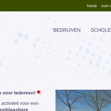
home
over 
BEDRIJVEN
SCHOLE
 voor Iedereen!
activiteit voor een
opblaasbare