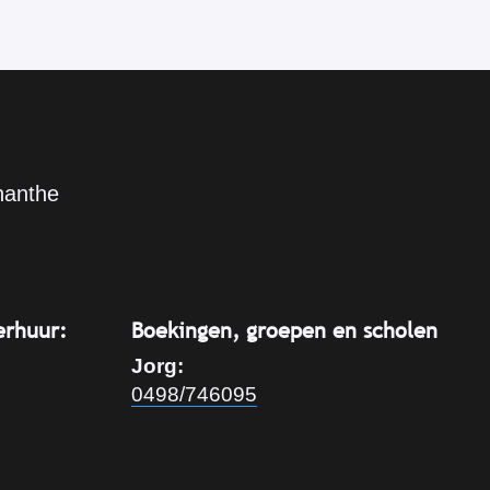
nanthe
erhuur:
Boekingen, groepen en scholen
Jorg:
0498/746095