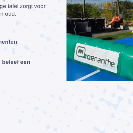
ge tafel zorgt voor
en oud.
ementen
n beleef een